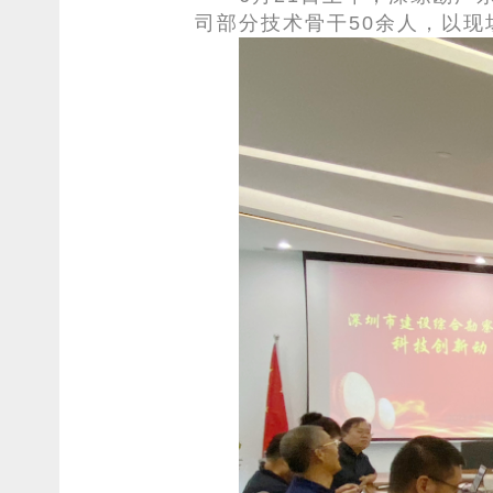
司部分技术骨干
50
余人，以现