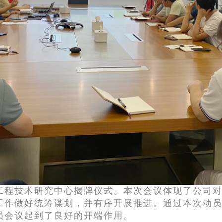
工程技术研究中心揭牌仪式。本次会议体现了公司
工作做好统筹谋划，并有序开展推进。通过本次动
员会议起到了良好的开端作用。