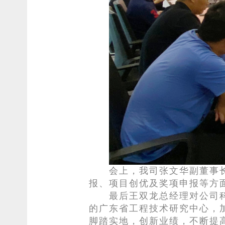
会上，我司张文华副董事
报、项目创优及奖项申报等方
最后王双龙总经理对公司
的广东省工程技术研究中心，
脚踏实地，创新业绩，不断提