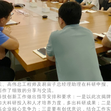
长、高伟总工程师及易宙子总经理助理在科研申报
面作了细致的分享与交流。
科技创新工作做出指导安排和要求：一是以此次揭
加大科研投入和人才培养力度，多出科研成果；二
高企业核心竞争力；三是要有创优意识，结合工作