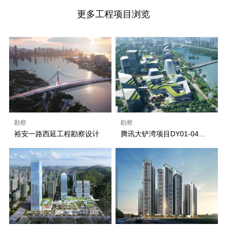
更多工程项目浏览
勘察
勘察
裕安一路西延工程勘察设计
腾讯大铲湾项目DY01-04地块、DY01-05地块、市政道路和市政设施详细勘察工程