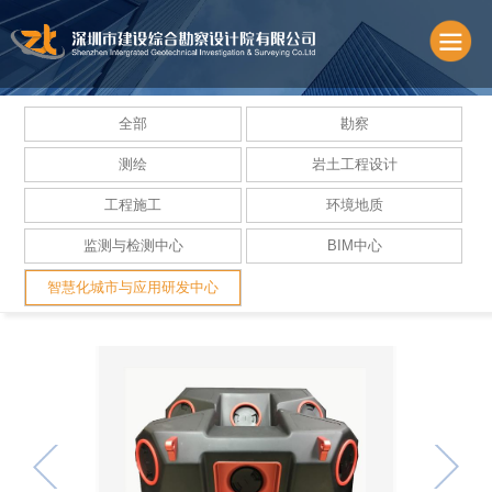
全部
勘察
测绘
岩土工程设计
工程施工
环境地质
监测与检测中心
BIM中心
智慧化城市与应用研发中心