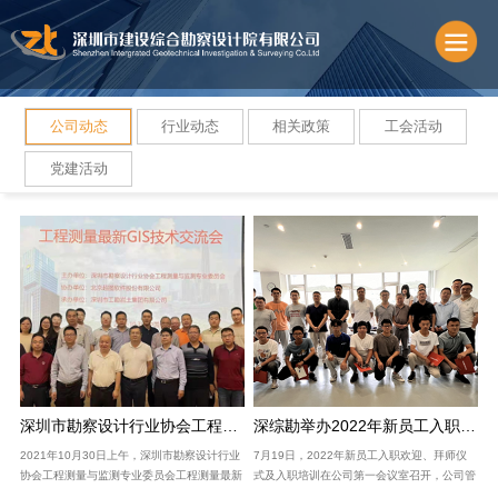
公司动态
行业动态
相关政策
工会活动
党建活动
深圳市勘察设计行业协会工程测量与监测专业委员会工程测量最新GIS技术交流会成功举办
深综勘举办2022年新员工入职欢迎、拜师仪式及入职培训
2021年10月30日上午，深圳市勘察设计行业
7月19日，2022年新员工入职欢迎、拜师仪
协会工程测量与监测专业委员会工程测量最新
式及入职培训在公司第一会议室召开，公司管
GIS技术交流会在工勘大厦11楼多功能厅举
理层、各职能部门、专业公司及新员工等近